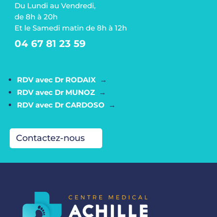
Du Lundi au Vendredi,
de 8h à 20h
Et le Samedi matin de 8h à 12h
04 67 81 23 59
RDV avec Dr RODAIX
→
RDV avec Dr MUNOZ
→
RDV avec Dr CARDOSO
→
Contactez-nous