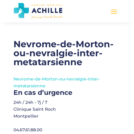
Nevrome-de-Morton-
ou-nevralgie-inter-
metatarsienne
Nevrome-de-Morton-ou-nevralgie-inter-
metatarsienne
En cas d’urgence
24h / 24h - 7j / 7
Clinique Saint Roch
Montpellier
04.67.61.88.00