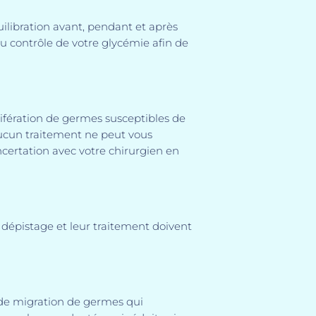
uilibration avant, pendant et après
 au contrôle de votre glycémie afin de
lifération de germes susceptibles de
ucun traitement ne peut vous
ncertation avec votre chirurgien en
 dépistage et leur traitement doivent
t de migration de germes qui