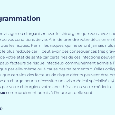
ogrammation
envisager ou d’organiser avec le chirurgien que vous avez cho
 ou vos conditions de vie. Afin de prendre votre décision en é
que les risques. Parmi les risques, qui ne seront jamais nuls 
st le plus redouté car il peut avoir des conséquences très grav
 de votre état de santé car certaines de ces infections peuve
cipaux facteurs de risque infectieux communément admis à l’he
que par elle-même ou à cause des traitements qu’elles obligen
que certains des facteurs de risque décrits peuvent être pr
ise en charge pourra nécessiter un avis médical spécialisé et/
par votre chirurgien, votre anesthésiste ou votre médecin.
eux
communément admis à l’heure actuelle sont :
e)
: