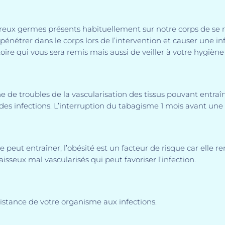
x germes présents habituellement sur notre corps de se mu
étrer dans le corps lors de l’intervention et causer une inf
ire qui vous sera remis mais aussi de veiller à votre hygiène 
e troubles de la vascularisation des tissus pouvant entraîner
s infections. L’interruption du tabagisme 1 mois avant une i
eut entraîner, l’obésité est un facteur de risque car elle rend
raisseux mal vascularisés qui peut favoriser l’infection.
ésistance de votre organisme aux infections.