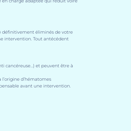
e en charge adaptée qui réduit voire
été définitivement éliminés de votre
une intervention. Tout antécédent
nti cancéreuse…) et peuvent être à
 à l’origine d’hématomes
ispensable avant une intervention.