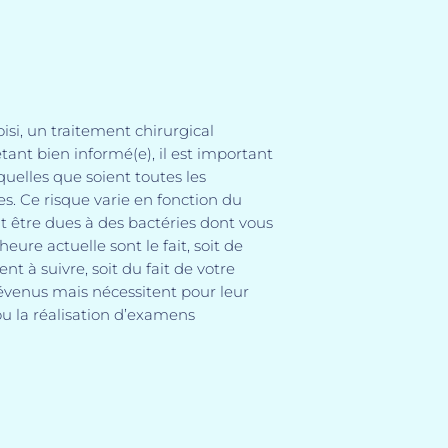
isi, un traitement chirurgical
tant bien informé(e), il est important
quelles que soient toutes les
es. Ce risque varie en fonction du
nt être dues à des bactéries dont vous
ure actuelle sont le fait, soit de
t à suivre, soit du fait de votre
évenus mais nécessitent pour leur
ou la réalisation d’examens