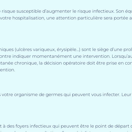
 risque susceptible d’augmenter le risque infectieux. Son éq
 votre hospitalisation, une attention particulière sera portée
iques (ulcères variqueux, érysipèle…) sont le siège d’une pro
t contre indiquer momentanément une intervention. Lorsqu’a
tanée chronique, la décision opératoire doit être prise en co
vention.
ns votre organisme de germes qui peuvent vous infecter. Leur
t à des foyers infectieux qui peuvent être le point de dépar