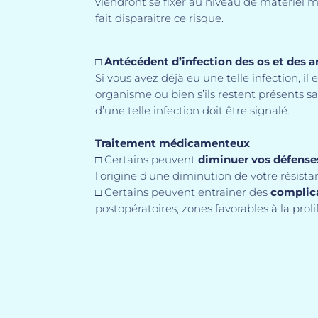
viendront se fixer au niveau de matériel m
fait disparaitre ce risque.
□
Antécédent d’infection des os et des a
Si vous avez déjà eu une telle infection, il
organisme ou bien s’ils restent présents s
d’une telle infection doit être signalé.
Traitement médicamenteux
□ Certains peuvent
diminuer vos défense
l’origine d’une diminution de votre résista
□ Certains peuvent entrainer des
complic
postopératoires, zones favorables à la pro