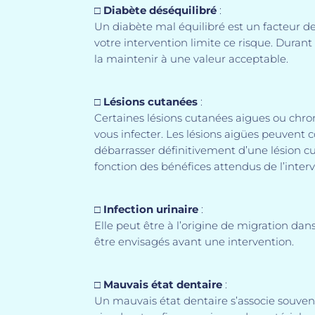
□
Diabète déséquilibré
:
Un diabète mal équilibré est un facteur de
votre intervention limite ce risque. Durant
la maintenir à une valeur acceptable.
□
Lésions cutanées
:
Certaines lésions cutanées aigues ou chron
vous infecter. Les lésions aigües peuven
débarrasser définitivement d’une lésion cu
fonction des bénéfices attendus de l’inter
□
Infection urinaire
:
Elle peut être à l’origine de migration da
être envisagés avant une intervention.
□
Mauvais état dentaire
:
Un mauvais état dentaire s’associe souven