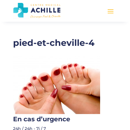
pied-et-cheville-4
En cas d’urgence
24h / 24h - 7j / 7