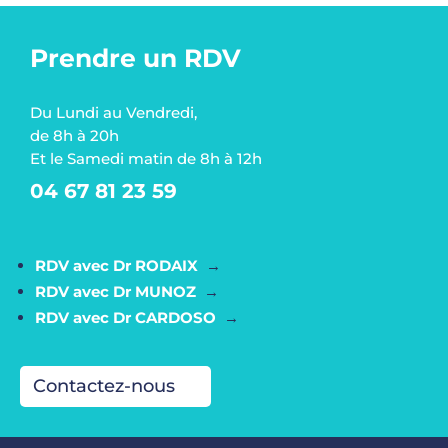
Prendre un RDV
Du Lundi au Vendredi,
de 8h à 20h
Et le Samedi matin de 8h à 12h
04 67 81 23 59
RDV avec Dr RODAIX
→
RDV avec Dr MUNOZ
→
RDV avec Dr CARDOSO
→
Contactez-nous