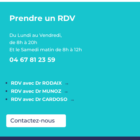
Prendre un RDV
Du Lundi au Vendredi,
de 8h à 20h
Et le Samedi matin de 8h à 12h
04 67 81 23 59
RDV avec Dr RODAIX
→
RDV avec Dr MUNOZ
→
RDV avec Dr CARDOSO
→
Contactez-nous