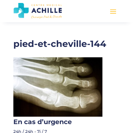
pied-et-cheville-144
En cas d’urgence
24h / 24h - 7j / 7