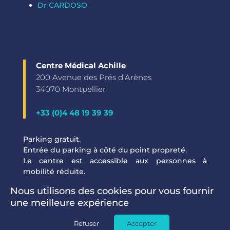
Dr CARDOSO
Centre Médical Achille
200 Avenue des Prés d’Arènes
34070 Montpellier
+33 (0)4 48 19 39 39
Parking gratuit.
Entrée du parking à côté du point propreté.
Le centre est accessible aux personnes à
mobilité réduite.
Nous utilisons des cookies pour vous fournir
une meilleure expérience
Réalisation
Osmova
Refuser
Accepter