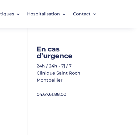
atiques
Hospitalisation
Contact
En cas
d’urgence
24h / 24h - 7j / 7
Clinique Saint Roch
Montpellier
04.67.61.88.00