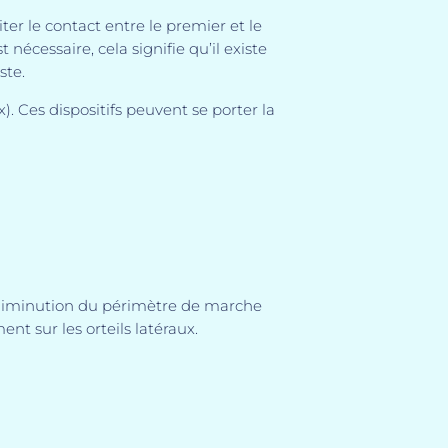
ter le contact entre le premier et le
nécessaire, cela signifie qu’il existe
ste.
. Ces dispositifs peuvent se porter la
e, diminution du périmètre de marche
nt sur les orteils latéraux.