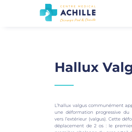
Hallux Val
L’hallux valgus communément appe
une déformation progressive du g
vers l’extérieur (valgus). Cette déf
déplacement de 2 os : le premier