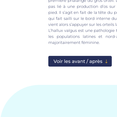
première phalange du gros orteil. L
pas lié à une production d’os sur
pied. Il s’agit en fait de la tête d
qui fait sailli sur le bord interne du
vient alors s’appuyer sur les orteils 
L’hallux valgus est une pathologie
les populations latines et nord-a
majoritairement féminine.
Voir les avant / après