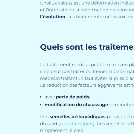
L’hallux valgus est une déformation inéluc
et l’intensité de la déformation ne peuven
l’évolution
. Les traitements médicaux ont 
Quels sont les traiteme
Le traitement médical peut être mis en pl
il ne peut pas traiter ou freiner la déforma
médecin traitant). Il faut éviter la prise d
La réduction des facteurs aggravants est t
avec
perte de poids.
modification du chaussage
(diminution
Des
semelles orthopédiques
peuvent être 
du pied (
métatarsalgies
). Ces semelles or
simplement le pied.