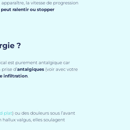
apparaître, la vitesse de progression
peut ralentir ou stopper
rgie ?
ical est purement antalgique car
 prise d’
antalgiques
(voir avec votre
e infiltration
.
d plat
) ou des douleurs sous l’avant
 hallux valgus, elles soulagent