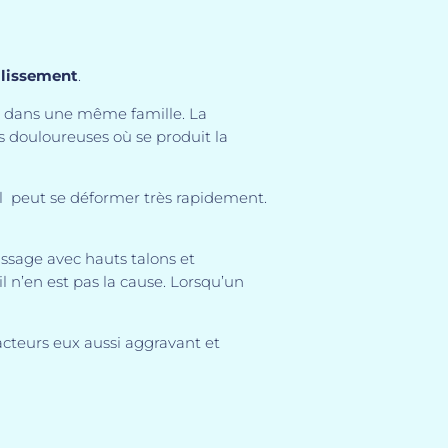
llissement
.
cas dans une même famille. La
 douloureuses où se produit la
. Il peut se déformer très rapidement.
ssage avec hauts talons et
l n’en est pas la cause. Lorsqu’un
facteurs eux aussi aggravant et