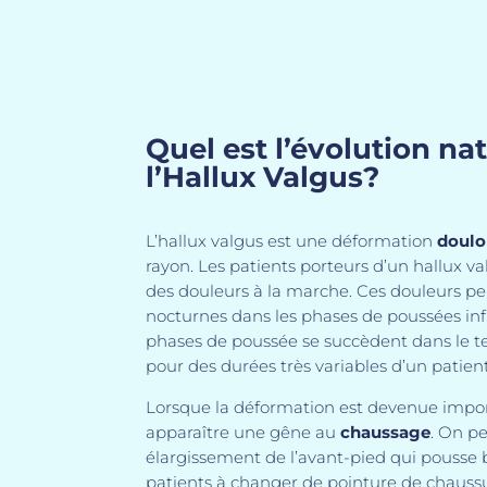
Quel est l’évolution na
l’Hallux Valgus?
L’hallux valgus est une déformation
doulo
rayon. Les patients porteurs d’un hallux v
des douleurs à la marche. Ces douleurs 
nocturnes dans les phases de poussées in
phases de poussée se succèdent dans le 
pour des durées très variables d’un patient 
Lorsque la déformation est devenue impor
apparaître une gêne au
chaussage
. On p
élargissement de l’avant-pied qui pousse 
patients à changer de pointure de chaussu