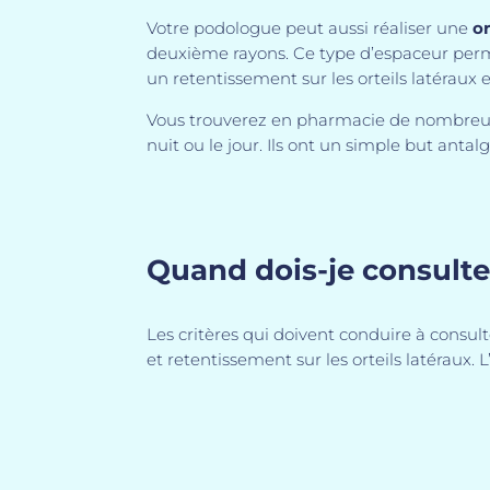
Votre podologue peut aussi réaliser une
o
deuxième rayons. Ce type d’espaceur permet 
un retentissement sur les orteils latéraux 
Vous trouverez en pharmacie de nombreux di
nuit ou le jour. Ils ont un simple but anta
Quand dois-je consulte
Les critères qui doivent conduire à consu
et retentissement sur les orteils latéraux. 