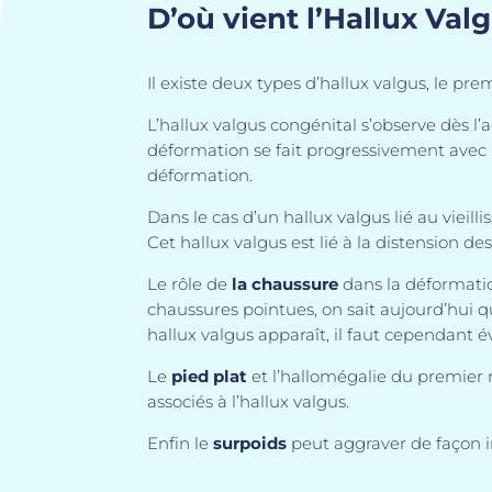
D’où vient l’Hallux Val
Il existe deux types d’hallux valgus, le pre
L’hallux valgus congénital s’observe dès l’
déformation se fait progressivement avec
déformation.
Dans le cas d’un hallux valgus lié au vieil
Cet hallux valgus est lié à la distension des
Le rôle de
la chaussure
dans la déformatio
chaussures pointues, on sait aujourd’hui qu
hallux valgus apparaît, il faut cependant é
Le
pied plat
et l’hallomégalie du premier r
associés à l’hallux valgus.
Enfin le
surpoids
peut aggraver de façon i