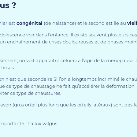
gus ?
mier est
congénital
(de naissance) et le second est lié au
viei
adolescence voir dans l’enfance. Il existe souvent plusieurs 
 un enchaînement de crises douloureuses et de phases moins
lissement, on voit apparaître celui-ci à l’âge de la ménopause
 tissus.
n n’est que secondaire Si l’on a longtemps incriminé le chau
e ce type de chaussage ne fait qu’accélérer la déformation, i
viter ce type de chaussures.
ayon (gros orteil plus long que les orteils latéraux) sont des 
mportante l’hallux valgus.