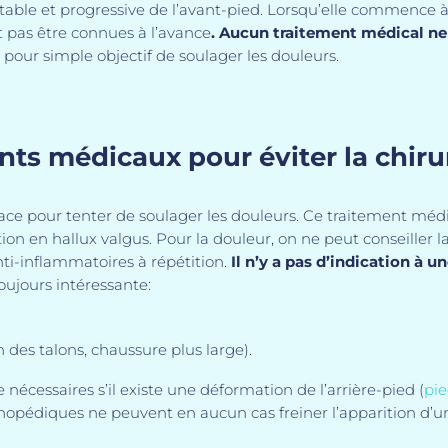
table et progressive de l’avant-pied. Lorsqu’elle commence à 
t pas être connues à l’avance
.
Aucun traitement médical ne 
pour simple objectif de soulager les douleurs.
nts médicaux pour éviter la chiru
ace pour tenter de soulager les douleurs. Ce traitement méd
tion en hallux valgus. Pour la douleur, on ne peut conseiller la
’anti-inflammatoires à répétition.
Il n’y a pas d’indication à un
oujours intéressante:
 des talons, chaussure plus large).
nécessaires s’il existe une déformation de l’arrière-pied (
pie
thopédiques ne peuvent en aucun cas freiner l’apparition d’un