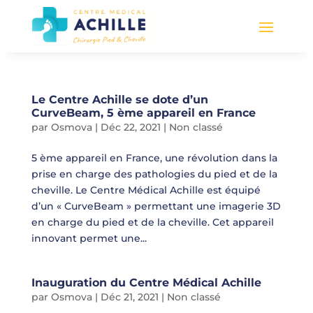
Le Centre Achille se dote d’un
CurveBeam, 5 ème appareil en France
par
Osmova
|
Déc 22, 2021
|
Non classé
5 ème appareil en France, une révolution dans la
prise en charge des pathologies du pied et de la
cheville. Le Centre Médical Achille est équipé
d’un « CurveBeam » permettant une imagerie 3D
en charge du pied et de la cheville. Cet appareil
innovant permet une...
Inauguration du Centre Médical Achille
par
Osmova
|
Déc 21, 2021
|
Non classé